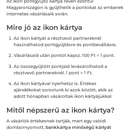
Az ikon pontgyűjtő kártya révén ezentúl
Magyarországon is gyűjthetik a pontokat az emberek
internetes vásárlásaik során.
Mire jó az ikon kártya
Az ikon kártyát a résztvevő partnereknél
használhatod pontgyűjtésre és pontbeváltásra.
Vásárlásaid után pontot kapsz. 100 Ft = 1 pont.
Az összegyűjtött pontjaid levásárolhatod a
résztvevő partnereknél. 1 pont = 1 Ft.
Az ikon kártyával nyerhetsz is. Értékes
ajándékokat sorsolunk ki azok között, akik az
adott hónapban vásároltak ikon kártyájukkal.
Mitől népszerű az ikon kártya?
A vásárlók értékesnek tartják, mert egy valódi
dombornyomott,
bankkártya minőségű kártyát