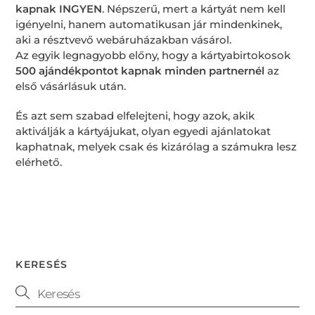
kapnak INGYEN
. Népszerű, mert a kártyát nem kell
igényelni, hanem automatikusan jár mindenkinek,
aki a résztvevő webáruházakban vásárol.
Az egyik legnagyobb előny, hogy a kártyabirtokosok
500 ajándékpontot kapnak minden partnernél
az
első vásárlásuk után.
És azt sem szabad elfelejteni, hogy azok, akik
aktiválják a kártyájukat, olyan egyedi ajánlatokat
kaphatnak, melyek csak és kizárólag a számukra lesz
elérhető.
KERESÉS