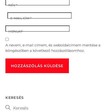
NÉV
*
E-MAIL CÍM
*
HONLAP
A nevem, e-mail címem, és weboldalcímem mentése a
böngészőben a következő hozzászólásomhoz.
KERESÉS