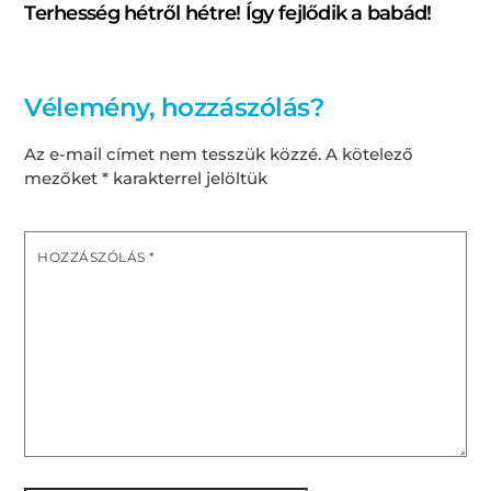
Terhesség hétről hétre! Így fejlődik a babád!
Vélemény, hozzászólás?
Az e-mail címet nem tesszük közzé.
A kötelező
mezőket
*
karakterrel jelöltük
HOZZÁSZÓLÁS
*