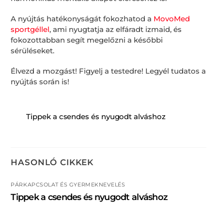
A nyújtás hatékonyságát fokozhatod a
MovoMed
sportgéllel
, ami nyugtatja az elfáradt izmaid, és
fokozottabban segít megelőzni a későbbi
sérüléseket.
Élvezd a mozgást! Figyelj a testedre! Legyél tudatos a
nyújtás során is!
Tippek a csendes és nyugodt alváshoz
HASONLÓ CIKKEK
PÁRKAPCSOLAT ÉS GYERMEKNEVELÉS
Tippek a csendes és nyugodt alváshoz