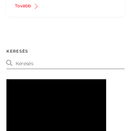
Tovább
KERESÉS