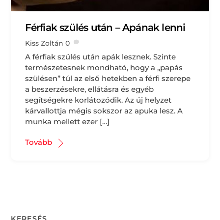
Férfiak szülés után – Apának lenni
Kiss Zoltán
0
A férfiak szülés után apák lesznek. Szinte
természetesnek mondható, hogy a „papás
szülésen” túl az első hetekben a férfi szerepe
a beszerzésekre, ellátásra és egyéb
segítségekre korlátozódik. Az új helyzet
kárvallottja mégis sokszor az apuka lesz. A
munka mellett ezer […]
Tovább
KERESÉS