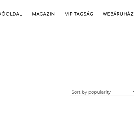
DŐOLDAL
MAGAZIN
VIP TAGSÁG
WEBÁRUHÁZ