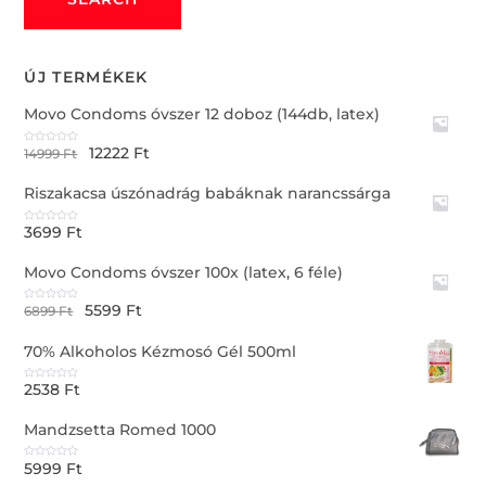
ÚJ TERMÉKEK
Movo Condoms óvszer 12 doboz (144db, latex)
12222
Ft
R
14999
Ft
a
t
e
Riszakacsa úszónadrág babáknak narancssárga
d
0
o
u
3699
Ft
t
R
o
a
f
t
5
e
Movo Condoms óvszer 100x (latex, 6 féle)
d
0
o
u
5599
Ft
t
R
6899
Ft
o
a
f
t
5
e
70% Alkoholos Kézmosó Gél 500ml
d
0
o
u
2538
Ft
t
R
o
a
f
t
5
e
Mandzsetta Romed 1000
d
0
o
u
5999
Ft
t
R
o
a
f
t