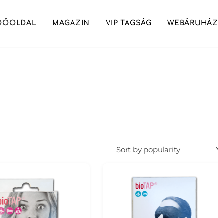
DŐOLDAL
MAGAZIN
VIP TAGSÁG
WEBÁRUHÁZ