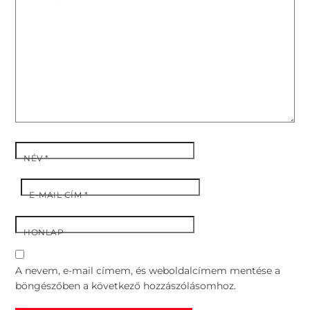
NÉV
*
E-MAIL CÍM
*
HONLAP
A nevem, e-mail címem, és weboldalcímem mentése a
böngészőben a következő hozzászólásomhoz.