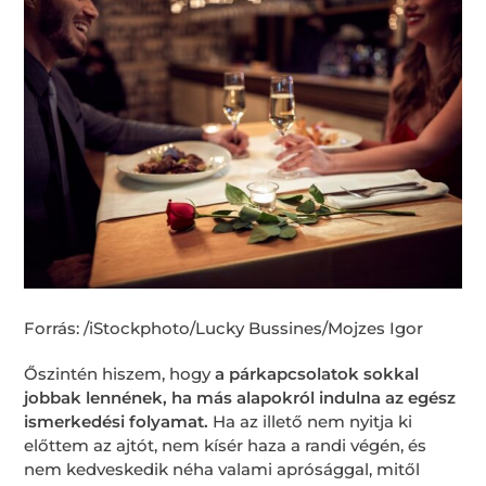
Forrás: /iStockphoto/Lucky Bussines/Mojzes Igor
Őszintén hiszem, hogy
a párkapcsolatok sokkal
jobbak lennének, ha más alapokról indulna az egész
ismerkedési folyamat.
Ha az illető nem nyitja ki
előttem az ajtót, nem kísér haza a randi végén, és
nem kedveskedik néha valami aprósággal, mitől