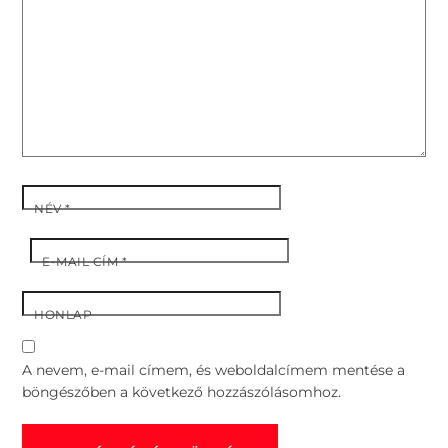
NÉV
*
E-MAIL CÍM
*
HONLAP
A nevem, e-mail címem, és weboldalcímem mentése a
böngészőben a következő hozzászólásomhoz.