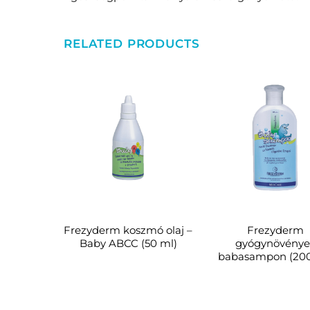
RELATED PRODUCTS
Frezyderm koszmó olaj –
Frezyderm
Baby ABCC (50 ml)
gyógynövénye
babasampon (200