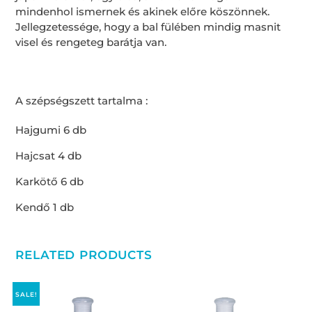
mindenhol ismernek és akinek előre köszönnek.
Jellegzetessége, hogy a bal fülében mindig masnit
visel és rengeteg barátja van.
A szépségszett tartalma :
Hajgumi 6 db
Hajcsat 4 db
Karkötő 6 db
Kendő 1 db
RELATED PRODUCTS
SALE!