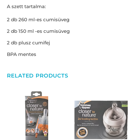
A szett tartalma:
2 db 260 ml-es cumisüveg
2 db 150 ml -es cumisüveg
2 db plusz cumifej
BPA mentes
RELATED PRODUCTS