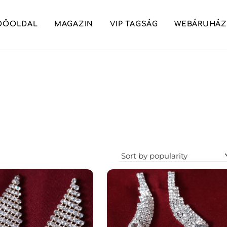
DŐOLDAL
MAGAZIN
VIP TAGSÁG
WEBÁRUHÁZ