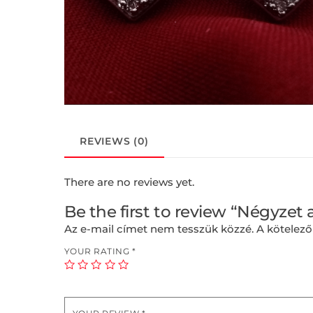
REVIEWS (0)
There are no reviews yet.
Be the first to review “Négyzet 
Az e-mail címet nem tesszük közzé.
A kötelez
YOUR RATING
*