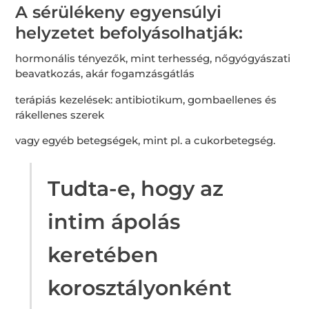
A sérülékeny egyensúlyi
helyzetet befolyásolhatják:
hormonális tényezők, mint terhesség, nőgyógyászati
beavatkozás, akár fogamzásgátlás
terápiás kezelések: antibiotikum, gombaellenes és
rákellenes szerek
vagy egyéb betegségek, mint pl. a cukorbetegség.
Tudta-e, hogy az
intim ápolás
keretében
korosztályonként