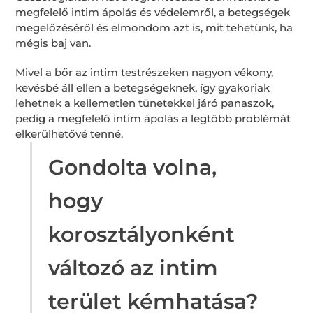
megfelelő intim ápolás és védelemről, a betegségek
megelőzéséről és elmondom azt is, mit tehetünk, ha
mégis baj van.
Mivel a bőr az intim testrészeken nagyon vékony,
kevésbé áll ellen a betegségeknek, így gyakoriak
lehetnek a kellemetlen tünetekkel járó panaszok,
pedig a megfelelő intim ápolás a legtöbb problémát
elkerülhetővé tenné.
Gondolta volna,
hogy
korosztályonként
változó az intim
terület kémhatása?