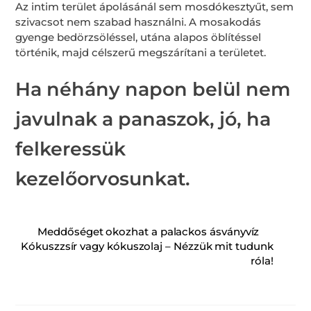
Az intim terület ápolásánál sem mosdókesztyűt, sem
szivacsot nem szabad használni. A mosakodás
gyenge bedörzsöléssel, utána alapos öblítéssel
történik, majd célszerű megszárítani a területet.
Ha néhány napon belül nem
javulnak a panaszok, jó, ha
felkeressük
kezelőorvosunkat.
Meddőséget okozhat a palackos ásványvíz
Kókuszzsír vagy kókuszolaj – Nézzük mit tudunk
róla!