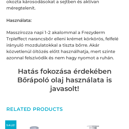
okozta károsodásokat a sejtben és aktívan
méregtelenít.
Használata:
Masszírozza napi 1-2 akalommal a Frezyderm
Trpleffect narancsbőr elleni krémet körkörös, felfelé
irányuló mozdulatokkal a tiszta bőrre. Akár
közvetlenül öltözés előtt használhatja, mert szinte
azonnal felszívódik és nem hagy nyomot a ruhán.
Hatás fokozása érdekében
Bőrápoló olaj használata is
javasolt!
RELATED PRODUCTS
SALE!